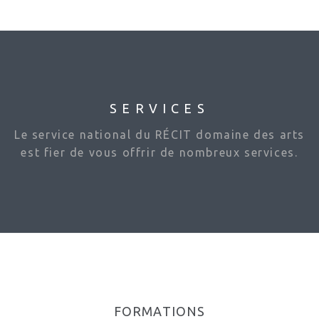
SERVICES
Le service national du RÉCIT domaine des arts
est fier de vous offrir de nombreux services.
FORMATIONS