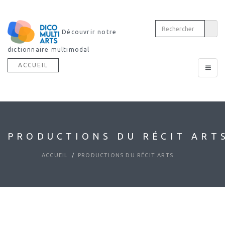
Découvrir notre
dictionnaire multimodal
ACCUEIL
Toggle
navigat
PRODUCTIONS DU RÉCIT ART
ACCUEIL
PRODUCTIONS DU RÉCIT ARTS