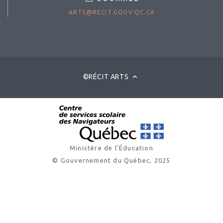
ARTS@RECIT.GOUV.QC.CA
©RÉCIT ARTS
Ministère de l'Éducation
© Gouvernement du Québec, 2025