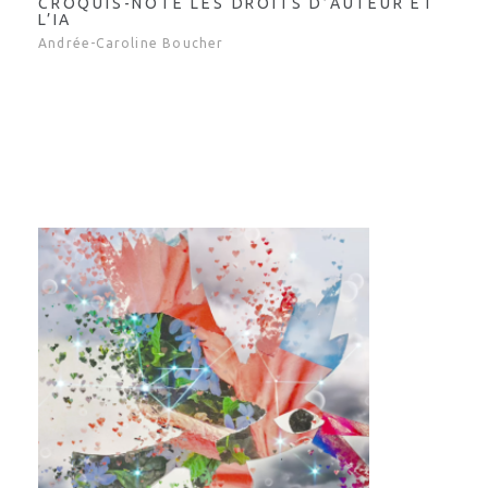
CROQUIS-NOTE LES DROITS D’AUTEUR ET
L’IA
Andrée-Caroline Boucher