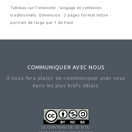
Tableau sur l’intensité : langage et symboles
traditionnels. Dimension : 2 pages format lettre -
portrait de large par 1 de haut
COMMUNIQUER AVEC NOUS
Il nous fera plaisir de communiquer avec vous
dans les plus brefs délais.
LE CONTENU DE CE SITE,
SAUF MENTION CONTRAIRE,