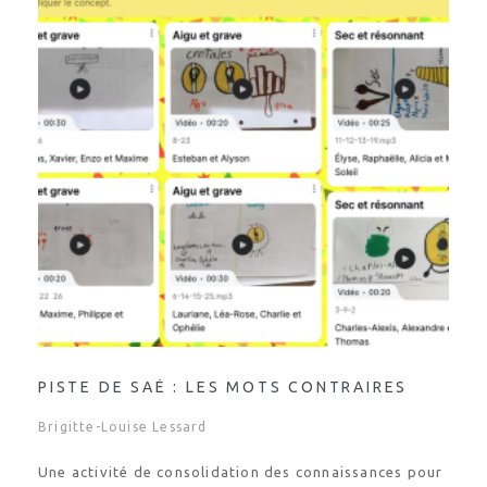
PISTE DE SAÉ : LES MOTS CONTRAIRES
Brigitte-Louise Lessard
Une activité de consolidation des connaissances pour
les élèves du 2e cycle. Ça a été un « hit » chez nous !