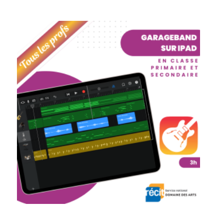
S’APPROPRIER GARAGEBAND SUR IPAD EN