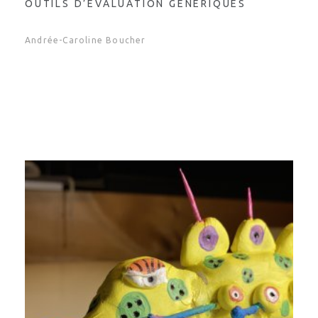
OUTILS D’ÉVALUATION GÉNÉRIQUES
Andrée-Caroline Boucher