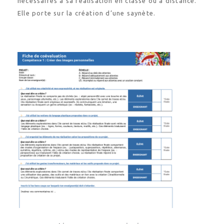
nécessaires à sa réalisation en classe ou à distance.
Elle porte sur la création d’une saynète.