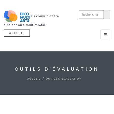
Découvrir notre
dictionnaire multimodal
ACCUEIL
Toggle
navigat
OUTILS D’ÉVALUATION
ACCUEIL
OUTILS D’ÉVALUATION