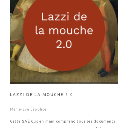
LAZZI DE LA MOUCHE 2.0
Marie-Eve Lapolice
Cette SAÉ Clic en main comprend tous les documents