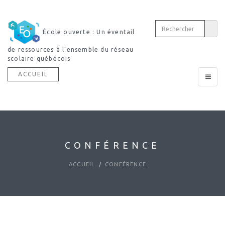
École ouverte : Un éventail
de ressources à l’ensemble du réseau
scolaire québécois
ACCUEIL
Toggle
navigat
CONFÉRENCE
ACCUEIL
CONFÉRENCE