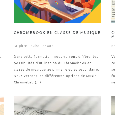
CHROMEBOOK EN CLASSE DE MUSIQUE
C
M
Brigitte-Louise Lessard
Br
t
Dans cette formation, nous verrons différentes
V
possibilités d’utilisation du Chromebook en
ce
classe de musique au primaire et au secondaire.
se
Nous verrons les différentes options de Music
f
ChromeLab (…)
n