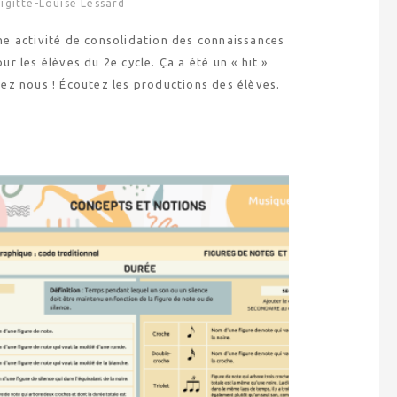
igitte-Louise Lessard
ne activité de consolidation des connaissances
ur les élèves du 2e cycle. Ça a été un « hit »
hez nous ! Écoutez les productions des élèves.