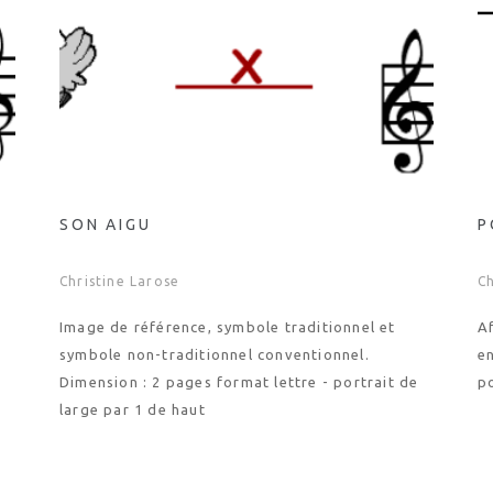
SON AIGU
P
Christine Larose
Ch
Image de référence, symbole traditionnel et
A
symbole non-traditionnel conventionnel.
en
e
Dimension : 2 pages format lettre - portrait de
po
large par 1 de haut