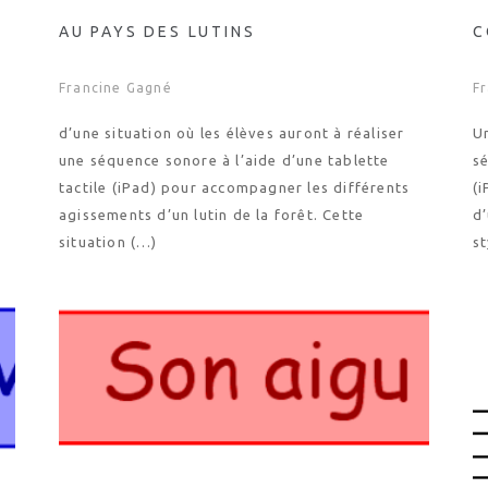
AU PAYS DES LUTINS
C
Francine Gagné
F
d’une situation où les élèves auront à réaliser
Un
une séquence sonore à l’aide d’une tablette
sé
tactile (iPad) pour accompagner les différents
(
agissements d’un lutin de la forêt. Cette
d’
situation (…)
st