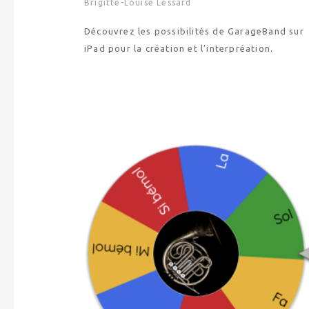
Brigitte-Louise Lessard
Découvrez les possibilités de GarageBand sur
iPad pour la création et l’interpréation.