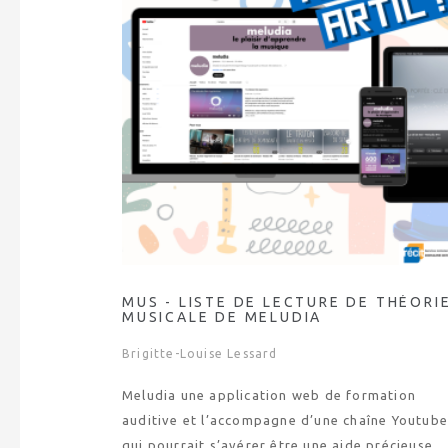
MUS - LISTE DE LECTURE DE THÉORI
MUSICALE DE MELUDIA
Brigitte-Louise Lessard
Meludia une application web de formation
auditive et l’accompagne d’une chaîne Youtub
qui pourrait s’avérer être une aide précieuse