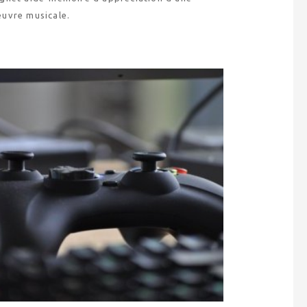
euvre musicale.