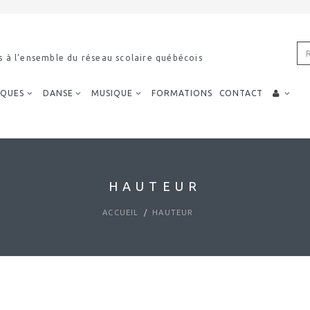
imodal
IQUES
DANSE
MUSIQUE
FORMATIONS
CONTACT
HAUTEUR
ACCUEIL
HAUTEUR