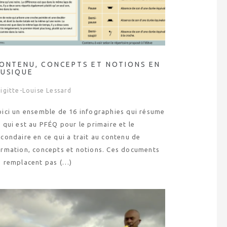
ONTENU, CONCEPTS ET NOTIONS EN
USIQUE
igitte-Louise Lessard
oici un ensemble de 16 infographies qui résume
 qui est au PFÉQ pour le primaire et le
condaire en ce qui a trait au contenu de
ormation, concepts et notions. Ces documents
e remplacent pas (…)