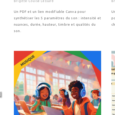
Brigitte-Louise Lessard
Br
Un PDF et un lien modifiable Canva pour
U
synthétiser les 5 paramètres du son : intensité et
po
nuances, durée, hauteur, timbre et qualités du
c
son.