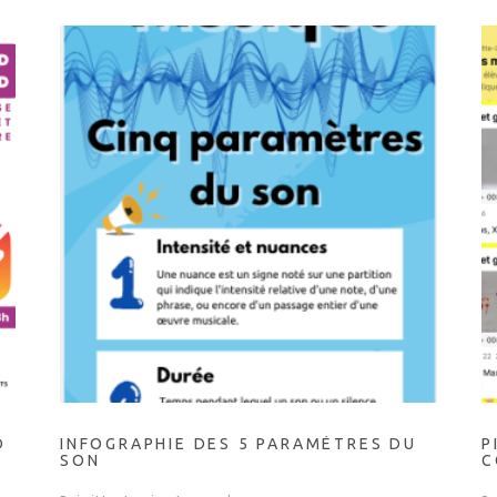
D
INFOGRAPHIE DES 5 PARAMÈTRES DU
P
SON
C