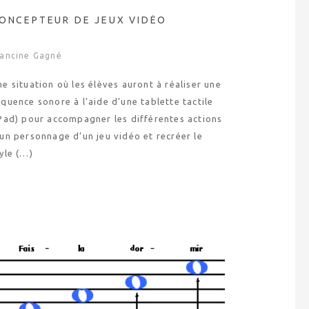
ONCEPTEUR DE JEUX VIDÉO
rancine Gagné
e situation où les élèves auront à réaliser une
quence sonore à l’aide d’une tablette tactile
iPad) pour accompagner les différentes actions
un personnage d’un jeu vidéo et recréer le
yle (…)