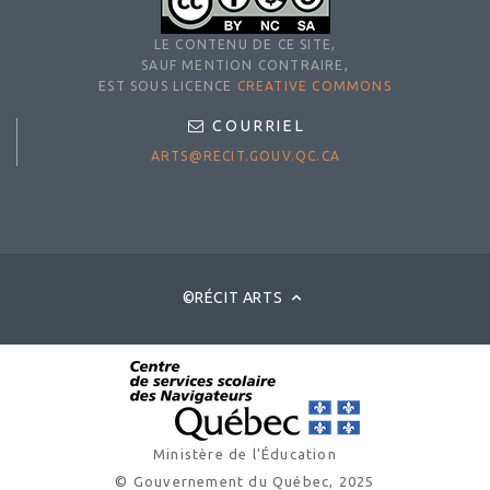
LE CONTENU DE CE SITE,
SAUF MENTION CONTRAIRE,
EST SOUS LICENCE
CREATIVE COMMONS
COURRIEL
ARTS@RECIT.GOUV.QC.CA
©RÉCIT ARTS
Ministère de l'Éducation
© Gouvernement du Québec, 2025