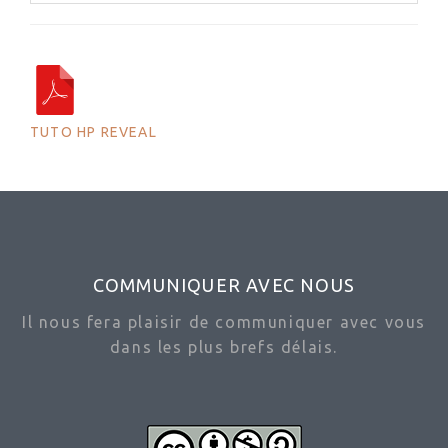
TUTO HP REVEAL
COMMUNIQUER AVEC NOUS
Il nous fera plaisir de communiquer avec vous
dans les plus brefs délais.