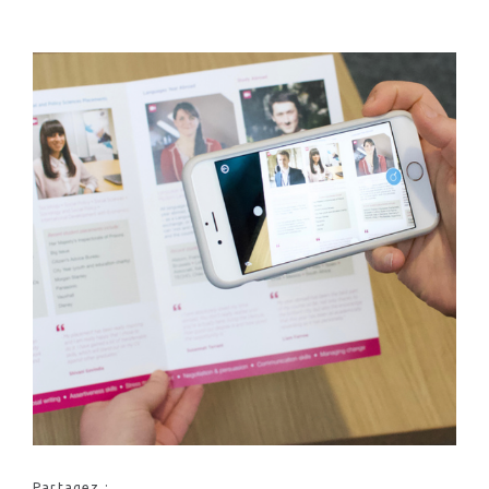
Partagez :