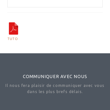
TUTO
COMMUNIQUER AVEC NOUS
Il nous fera plaisir de communiquer avec vous
dans les plus brefs délais.