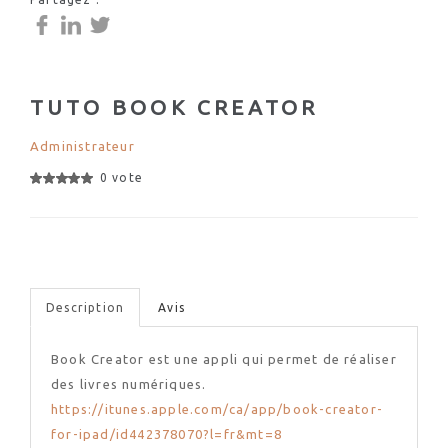
TUTO BOOK CREATOR
Administrateur
0 vote
Description
Avis
Book Creator est une appli qui permet de réaliser
des livres numériques.
https://itunes.apple.com/ca/app/book-creator-
for-ipad/id442378070?l=fr&mt=8