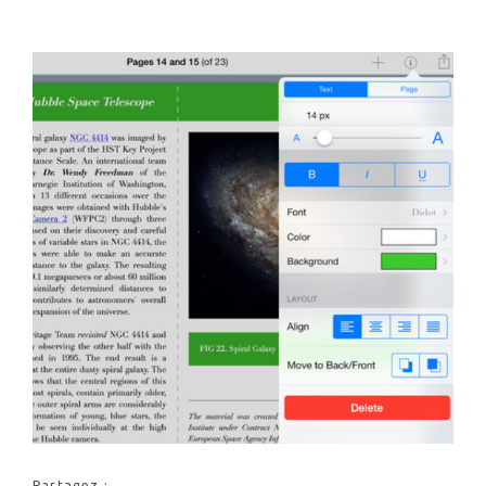
Partagez :