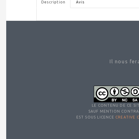
Description
Avis
Il nous fe
LE CONTENU DE CE SIT
SAUF MENTION CONTRA
EST SOUS LICENCE
CREATIVE