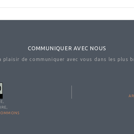
COMMUNIQUER AVEC NOUS
ra plaisir de communiquer avec vous dans les plus br
AR
E,
IRE,
 COMMONS