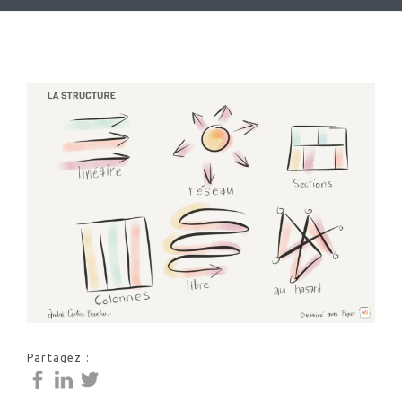
Partagez :