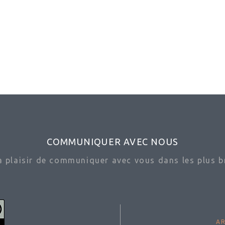
COMMUNIQUER AVEC NOUS
ra plaisir de communiquer avec vous dans les plus br
AR