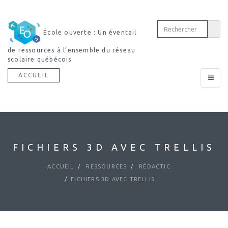
École ouverte : Un éventail
de ressources à l’ensemble du réseau
scolaire québécois
ACCUEIL
Toggle
navigat
FICHIERS 3D AVEC TRELLIS
ACCUEIL
RESSOURCES
RÉDACTIC
FICHIERS 3D AVEC TRELLIS