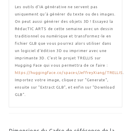
Les outils d’IA générative ne servent pas
uniquement qu’à générer du texte ou des images.
On peut aussi générer des objets 3D ! Essayez la
RédacTIC ARTS de cette semaine avec un dessin
traditionnel ou numérique et transformez-le en
fichier GLB que vous pourrez alors utiliser dans
un logiciel d’édition 3D ou imprimer avec une
imprimante 3D. C’est le projet TRELLIS sur
Hugging Face qui vous permettra de ce faire :
https://huggingface.co/spaces/JeffreyXiang/TRELLIS
.
Importez votre image, cliquez sur "Generate",
ensuite sur "Extract GLB", et enfin sur "Download
GLB".
Dimensions du Cadre de référence de la