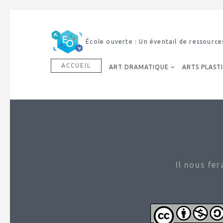
École ouverte : Un éventail de ressource
ACCUEIL
ART DRAMATIQUE
ARTS PLAST
Il nous fe