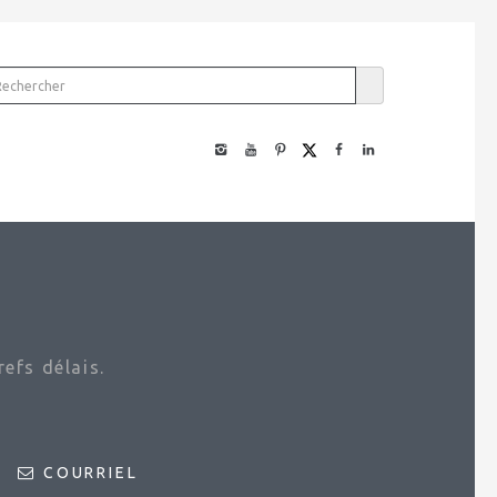
efs délais.
COURRIEL