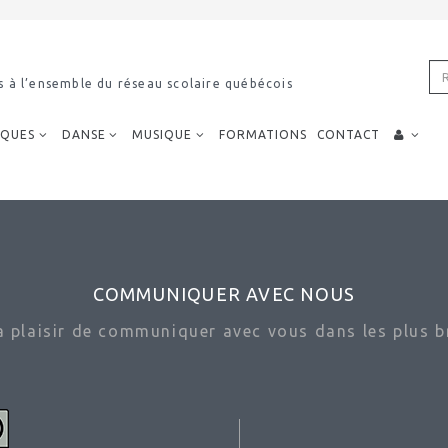
s à l’ensemble du réseau scolaire québécois
IQUES
DANSE
MUSIQUE
FORMATIONS
CONTACT
COMMUNIQUER AVEC NOUS
ra plaisir de communiquer avec vous dans les plus br