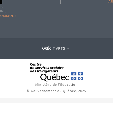
AR
E,
IRE,
 COMMONS
©RÉCIT ARTS
Ministère de l'Éducation
© Gouvernement du Québec, 2025