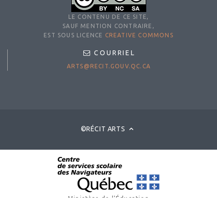
LE CONTENU DE CE SITE,
SAUF MENTION CONTRAIRE,
EST SOUS LICENCE
CREATIVE COMMONS
COURRIEL
ARTS@RECIT.GOUV.QC.CA
©RÉCIT ARTS
Ministère de l'Éducation
© Gouvernement du Québec, 2025