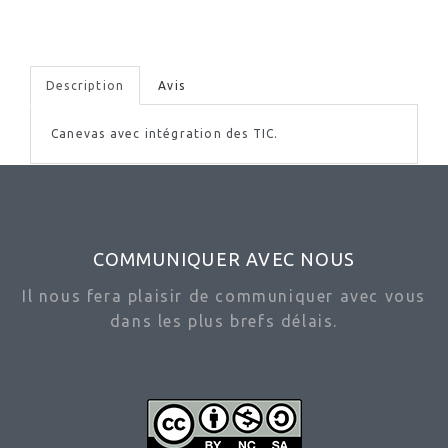
Description
Avis
Canevas avec intégration des TIC.
COMMUNIQUER AVEC NOUS
Il nous fera plaisir de communiquer avec vous
dans les plus brefs délais.