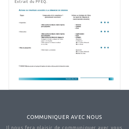
Extrait du PFEQ.
COMMUNIQUER AVEC NOUS
Il nous fera plaisir de communiquer avec vous