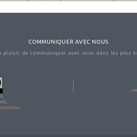
COMMUNIQUER AVEC NOUS
ra plaisir de communiquer avec vous dans les plus br
AR
E,
IRE,
 COMMONS