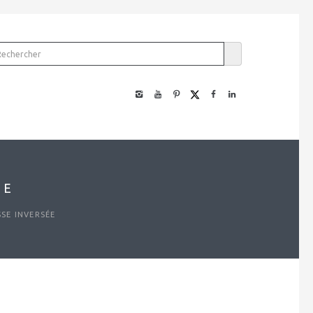
ÉE
SSE INVERSÉE