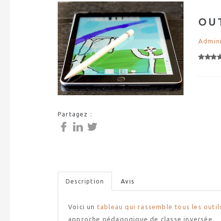
OU
Admini
Partagez :
Description
Avis
Voici un
tableau qui rassemble tous les outils
approche pédagogique de classe inversée.