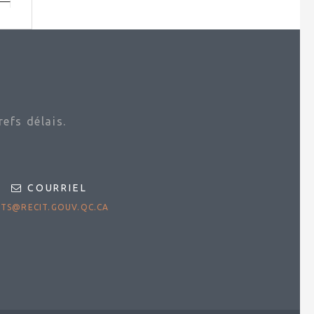
efs délais.
COURRIEL
TS@RECIT.GOUV.QC.CA