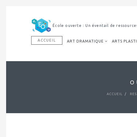
École ouverte : Un éventail de ressource
ACCUEIL
ART DRAMATIQUE
ARTS PLAST
O
ACCUEIL
RES