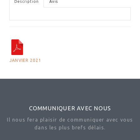
Description
Avis
JANVIER 2021
COMMUNIQUER AVEC NOUS
Il nous fera plaisir de communiquer avec vous
dans les plus brefs délais.