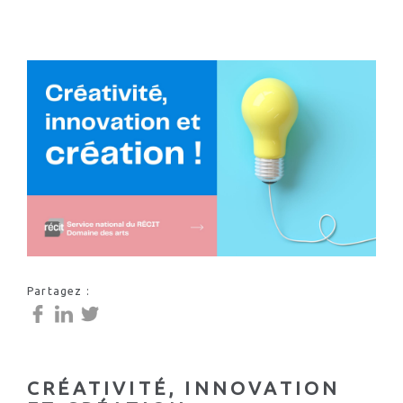
Partagez :
CRÉATIVITÉ, INNOVATION