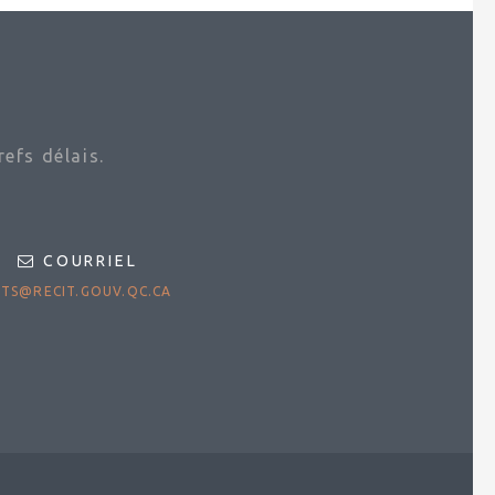
efs délais.
COURRIEL
TS@RECIT.GOUV.QC.CA