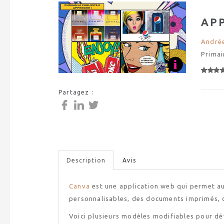
AP
Andrée
Primai
Partagez :
Description
Avis
Canva
est une application web qui permet au
personnalisables, des documents imprimés, d
Voici plusieurs modèles modifiables pour d