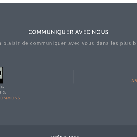
COMMUNIQUER AVEC NOUS
ra plaisir de communiquer avec vous dans les plus br
AR
E,
IRE,
 COMMONS