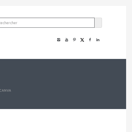
 CANVA