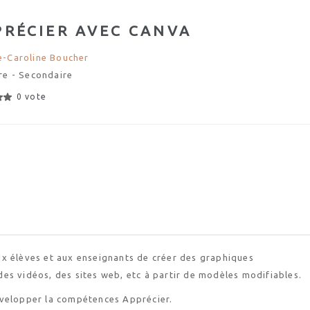
PRÉCIER AVEC CANVA
-Caroline Boucher
re - Secondaire
0 vote
x élèves et aux enseignants de créer des graphiques
es vidéos, des sites web, etc à partir de modèles modifiables.
évelopper la compétences Apprécier.