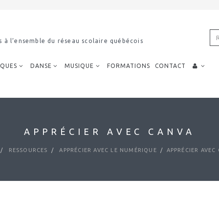
s à l’ensemble du réseau scolaire québécois
IQUES
DANSE
MUSIQUE
FORMATIONS
CONTACT
APPRÉCIER AVEC CANVA
RESSOURCES
APPRÉCIER AVEC LE NUMÉRIQUE
APPRÉCIER AVEC