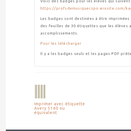
Voici des badges pour les élèves qui suiven
https://profsdemusiquecspo.wixsite.com/ka
Les badges sont destinées à être imprimées 
des feuilles de 30 étiquettes que les élèves
accomplissements.
Pour les télécharger
Il y a les badges seuls et les pages PDF prêt
Imprimer avec étiquette
Avery 5160 ou
équivalent