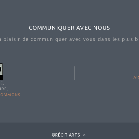
COMMUNIQUER AVEC NOUS
ra plaisir de communiquer avec vous dans les plus br
AR
E,
IRE,
 COMMONS
©RÉCIT ARTS