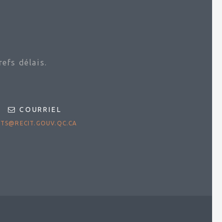
efs délais.
COURRIEL
TS@RECIT.GOUV.QC.CA