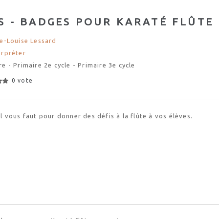
S - BADGES POUR KARATÉ FLÛTE
te-Louise Lessard
erpréter
re - Primaire 2e cycle - Primaire 3e cycle
0 vote
il vous faut pour donner des défis à la flûte à vos élèves.