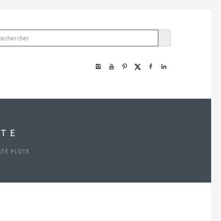
ÛTE
ATÉ FLÛTE