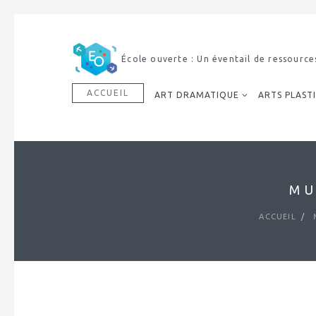
École ouverte : Un éventail de ressource
ACCUEIL
ART DRAMATIQUE
ARTS PLAST
MU
ACCUEIL