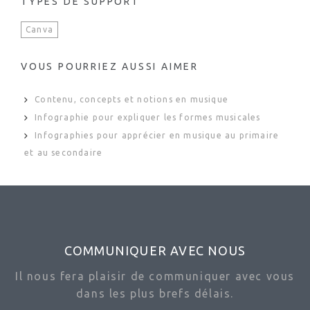
TYPES DE SUPPORT
Canva
VOUS POURRIEZ AUSSI AIMER
Contenu, concepts et notions en musique
Infographie pour expliquer les formes musicales
Infographies pour apprécier en musique au primaire
et au secondaire
COMMUNIQUER AVEC NOUS
Il nous fera plaisir de communiquer avec vous
dans les plus brefs délais.