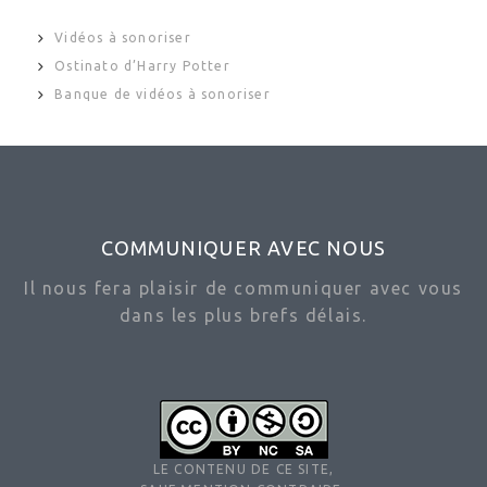
Vidéos à sonoriser
Ostinato d’Harry Potter
Banque de vidéos à sonoriser
COMMUNIQUER AVEC NOUS
Il nous fera plaisir de communiquer avec vous
dans les plus brefs délais.
LE CONTENU DE CE SITE,