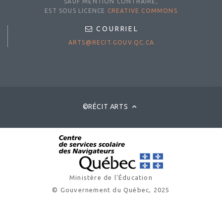
SAUF MENTION CONTRAIRE,
EST SOUS LICENCE
CREATIVE COMMONS
COURRIEL
ARTS@RECIT.GOUV.QC.CA
©RÉCIT ARTS
Ministère de l'Éducation
© Gouvernement du Québec, 2025