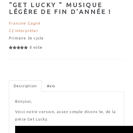
"GET LUCKY " MUSIQUE
LÉGÈRE DE FIN D’ANNÉE !
Francine Gagné
C2·Interpréter
Primaire 3e cycle
0 vote
Description
Avis
Bonjour,
Voici notre version, assez simple disons-le, de la
pièce Get Lucky.