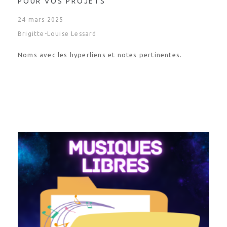
POUR VOS PROJETS
24 mars 2025
Brigitte-Louise Lessard
Noms avec les hyperliens et notes pertinentes.