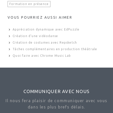
Formation en présence
VOUS POURRIEZ AUSSI AIMER
Appréciation dynamique avec EdPuzzle
Création d’une vidéodanse
Création de costumes avec Repsketch
Tâches complémentaires en production théâtrale
Quoi faire avec Chrome Music Lab
COMMUNIQUER AVEC NOUS
Il nous fera plaisir de communiquer avec vous
dans les plus brefs délais.