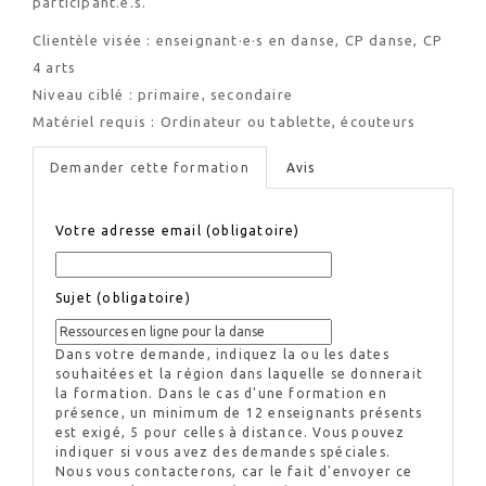
participant.e.s.
Clientèle visée : enseignant·e·s en danse, CP danse, CP
4 arts
Niveau ciblé : primaire, secondaire
Matériel requis : Ordinateur ou tablette, écouteurs
Demander cette formation
Avis
Votre adresse email (obligatoire)
Sujet (obligatoire)
Dans votre demande, indiquez la ou les dates
souhaitées et la région dans laquelle se donnerait
la formation. Dans le cas d'une formation en
présence, un minimum de 12 enseignants présents
est exigé, 5 pour celles à distance. Vous pouvez
indiquer si vous avez des demandes spéciales.
Nous vous contacterons, car le fait d'envoyer ce