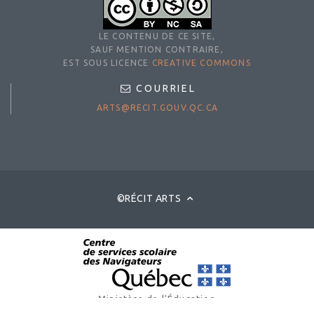
LE CONTENU DE CE SITE,
SAUF MENTION CONTRAIRE,
EST SOUS LICENCE
CREATIVE COMMONS
COURRIEL
ARTS@RECIT.GOUV.QC.CA
©RÉCIT ARTS
Ministère de l'Éducation