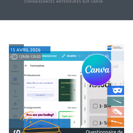
CONNAISSANCES ANTÉRIEURES SUR CANVA