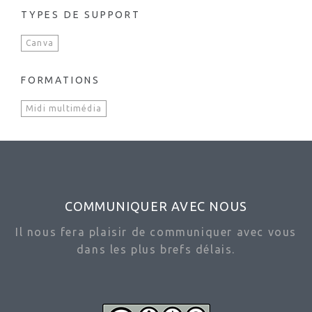
TYPES DE SUPPORT
Canva
FORMATIONS
Midi multimédia
COMMUNIQUER AVEC NOUS
Il nous fera plaisir de communiquer avec vous
dans les plus brefs délais.