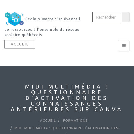
École ouverte : Un éventail
de ressources à l’ensemble du réseau
scolaire québécois
ACCUEIL
Toggle
navigat
MIDI MULTIMÉDIA :
QUESTIONNAIRE
D’ACTIVATION DES
CONNAISSANCES
ANTÉRIEURES SUR CANVA
ACCUEIL
FORMATIONS
MIDI MULTIMÉDIA : QUESTIONNAIRE D’ACTIVATION DES