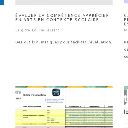
ÉVALUER LA COMPÉTENCE APPRÉCIER
C
EN ARTS EN CONTEXTE SCOLAIRE
P
É
Brigitte-Louise Lessard
M
Des outils numériques pour faciliter l’évaluation.
R
ga
co