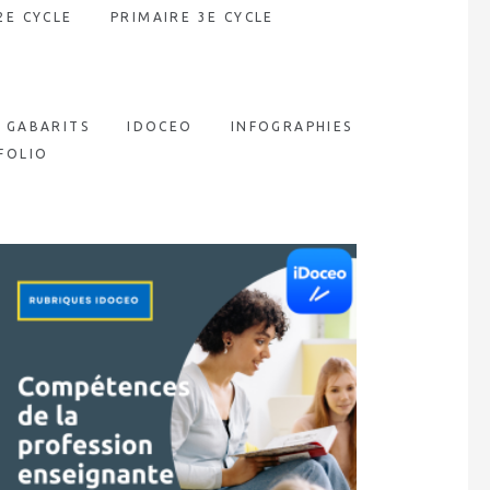
2E CYCLE
PRIMAIRE 3E CYCLE
GABARITS
IDOCEO
INFOGRAPHIES
FOLIO