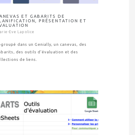
ANEVAS ET GABARITS DE
LANIFICATION, PRÉSENTATION ET
VALUATION
arie-Eve Lapolice
egroupé dans un Genially, un canevas, des
barits, des outils d’évaluation et des
llections de liens.