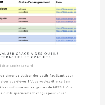
VALUER GRÂCE À DES OUTILS
NTERACTIFS ET GRATUITS
igitte-Louise Lessard
us aimeriez utiliser des outils facilitant pour
aluer vos élèves ? Vous voulez être certain
’être conforme aux exigences du MEES ? Voici
es outils spécialement conçus pour vous !