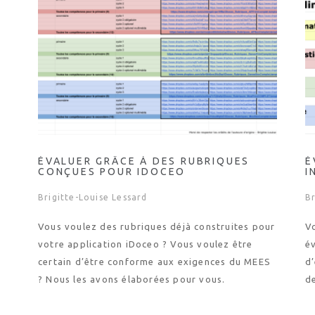
ÉVALUER GRÂCE À DES RUBRIQUES
É
CONÇUES POUR IDOCEO
I
Brigitte-Louise Lessard
Br
Vous voulez des rubriques déjà construites pour
Vo
votre application iDoceo ? Vous voulez être
év
certain d’être conforme aux exigences du MEES
d
? Nous les avons élaborées pour vous.
d