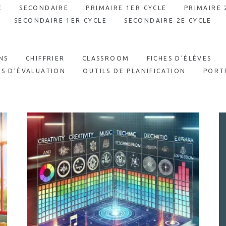
E
SECONDAIRE
PRIMAIRE 1ER CYCLE
PRIMAIRE 
SECONDAIRE 1ER CYCLE
SECONDAIRE 2E CYCLE
NS
CHIFFRIER
CLASSROOM
FICHES D’ÉLÈVES
LS D’ÉVALUATION
OUTILS DE PLANIFICATION
PORT