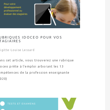
UBRIQUES IDOCEO POUR VOS
TAGIAIRES
igitte-Louise Lessard
ns cet article, vous trouverez une rubrique
oceo prête à l’emploi arborant les 13
ompétences de la profession enseignante
2020)