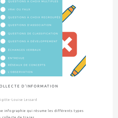
OLLECTE D’INFORMATION
igitte-Louise Lessard
ne infographie qui résume les différents types
 collecte de traces.