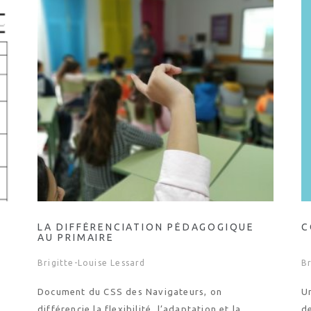
LA DIFFÉRENCIATION PÉDAGOGIQUE
C
AU PRIMAIRE
Brigitte-Louise Lessard
Br
Document du CSS des Navigateurs, on
U
différencie la flexibilité, l’adaptation et la
de