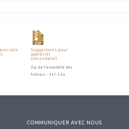
preciatio
Suggestions pour
oc
apprécier
(secondaire)
Zip de l'ensemble des
fichiers - 357.5 ko
COMMUNIQUER AVEC NOUS