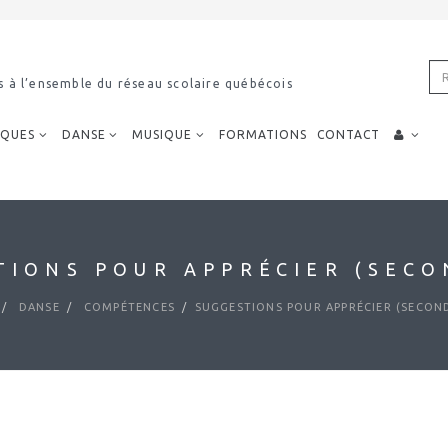
s à l’ensemble du réseau scolaire québécois
IQUES
DANSE
MUSIQUE
FORMATIONS
CONTACT
TIONS POUR APPRÉCIER (SECO
DANSE
COMPÉTENCES
SUGGESTIONS POUR APPRÉCIER (SECON