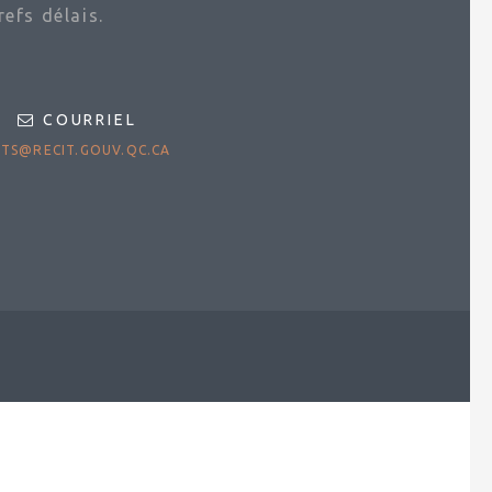
efs délais.
COURRIEL
TS@RECIT.GOUV.QC.CA