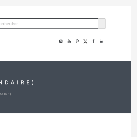
NDAIRE)
DAIRE)