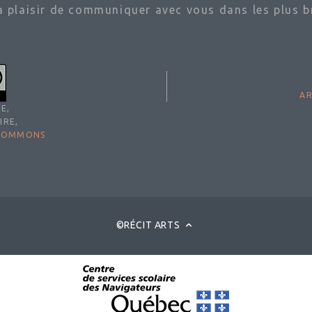
ra plaisir de communiquer avec vous dans les plus br
AR
E,
IRE,
 COMMONS
©RÉCIT ARTS