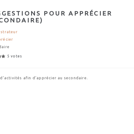
GGESTIONS POUR APPRÉCIER
ECONDAIRE)
strateur
récier
daire
5 votes
 d’activités afin d’apprécier au secondaire.