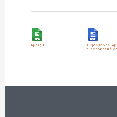
Aperçu
suggestions_ap
n_secondaire.d