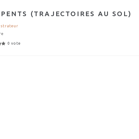
RPENTS (TRAJECTOIRES AU SOL)
strateur
re
0 vote