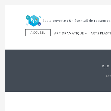
École ouverte : Un éventail de ressource
ACCUEIL
ART DRAMATIQUE
ARTS PLAST
SE
AC