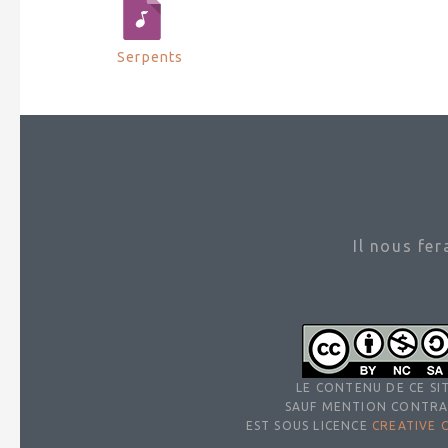
Serpents
Il nous fe
LE CONTENU DE CE SIT
SAUF MENTION CONTRA
EST SOUS LICENCE
CREATIVE