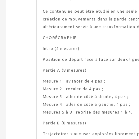
Ce contenu ne peut être étudié en une seule le
création de mouvements dans la partie cent
ultérieurement servir à une transformation 
CHORÉGRAPHIE
Intro (4 mesures)
Position de départ face à face sur deux ligne
Partie A (8 mesures)
Mesure 1 : avancer de 4 pas ;
Mesure 2 : reculer de 4 pas ;
Mesure 3 : aller de côté à droite, 4 pas ;
Mesure 4 : aller de côté à gauche, 4 pas ;
Mesures 5 à 8 : reprise des mesures 1 à 4.
Partie B (8 mesures)
Trajectoires sinueuses explorées librement 