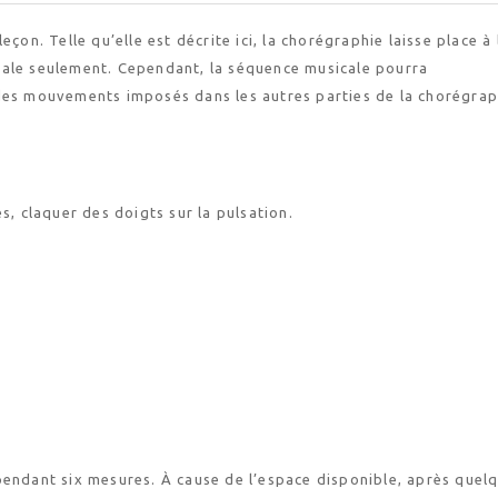
çon. Telle qu’elle est décrite ici, la chorégraphie laisse place à 
rale seulement. Cependant, la séquence musicale pourra
des mouvements imposés dans les autres parties de la chorégrap
s, claquer des doigts sur la pulsation.
pendant six mesures. À cause de l’espace disponible, après quel