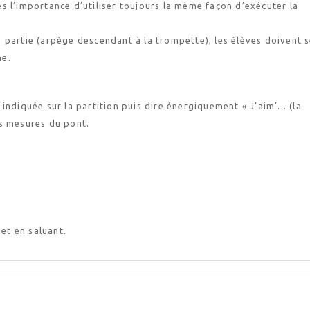
s l’importance d’utiliser toujours la même façon d’exécuter la
 partie (arpège descendant à la trompette), les élèves doivent 
ne.
ndiquée sur la partition puis dire énergiquement « J’aim’... (la
s mesures du pont.
 et en saluant.