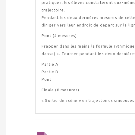
pratiques, les élèves constateront eux-même
trajectoire.
Pendant les deux dernières mesures de cette
diriger vers leur endroit de départ sur la lig
Pont (4 mesures)
Frapper dans les mains la formule rythmique i
danse) ». Tourner pendant les deux dernière
Partie A
Partie B
Pont
Finale (8 mesures)
« Sortie de scène » en trajectoires sinueuses