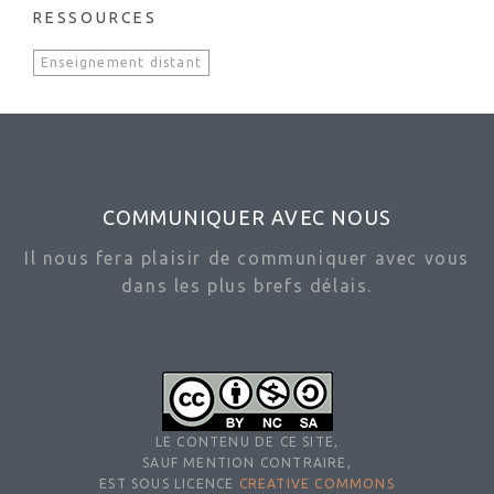
RESSOURCES
Enseignement distant
COMMUNIQUER AVEC NOUS
Il nous fera plaisir de communiquer avec vous
dans les plus brefs délais.
LE CONTENU DE CE SITE,
SAUF MENTION CONTRAIRE,
EST SOUS LICENCE
CREATIVE COMMONS