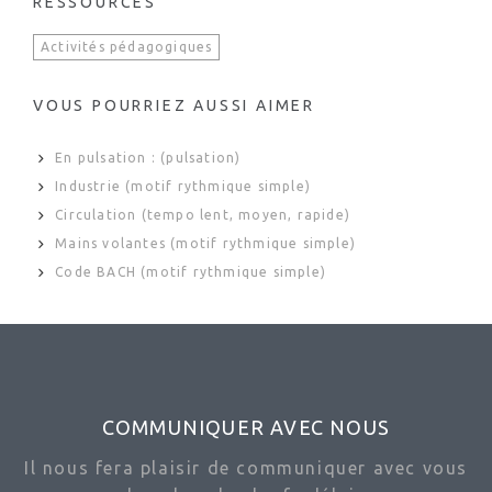
RESSOURCES
Activités pédagogiques
VOUS POURRIEZ AUSSI AIMER
En pulsation : (pulsation)
Industrie (motif rythmique simple)
Circulation (tempo lent, moyen, rapide)
Mains volantes (motif rythmique simple)
Code BACH (motif rythmique simple)
COMMUNIQUER AVEC NOUS
Il nous fera plaisir de communiquer avec vous