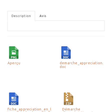
Description
Avis
Aperçu
demarche_appreciation.
doc
fiche_appreciation_en_l
Démarche