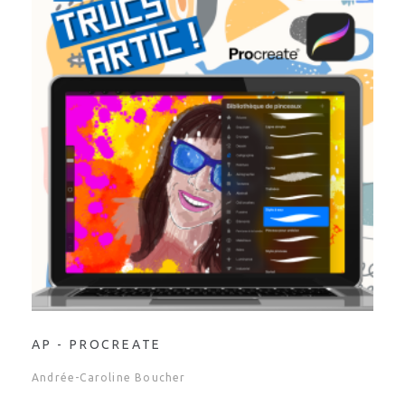
AP - PROCREATE
Andrée-Caroline Boucher