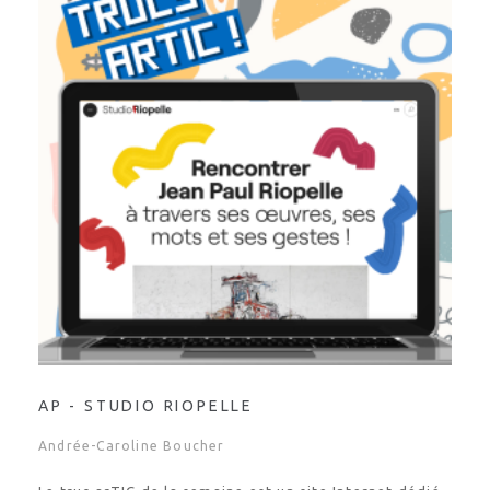
AP - STUDIO RIOPELLE
Andrée-Caroline Boucher