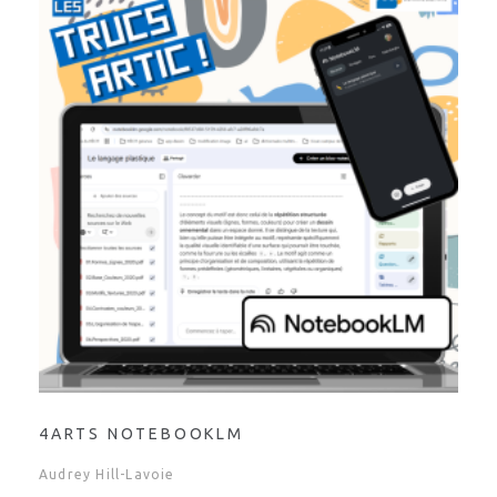
4ARTS NOTEBOOKLM
Audrey Hill-Lavoie