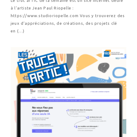
Le truc arTIC de la semaine est un site Internet dédié
à l’artiste Jean Paul Riopelle :
https://www.studioriopelle.com Vous y trouverez des
jeux d’appréciations, de créations, des projets clé
en (…)