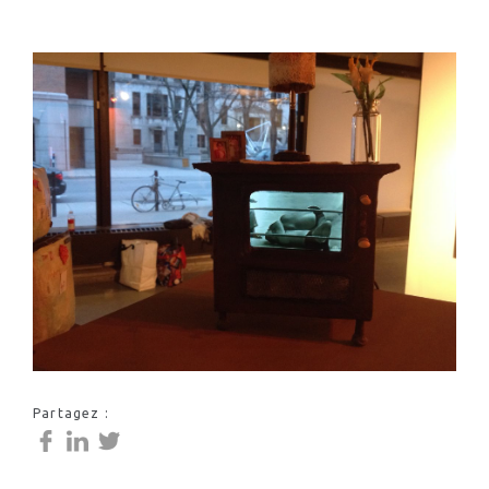
Partagez :