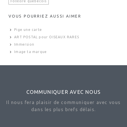
Folklore québécois
VOUS POURRIEZ AUSSI AIMER
Pige une carte
ART POSTAL pour OISEAUX RARES
Immersion
Image ta marque
COMMUNIQUER AVEC NOUS
Il nous fera plaisir de communiquer avec vous
dans les plus brefs délais.