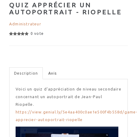
QUIZ APPRÉCIER UN
AUTOPORTRAIT - RIOPELLE
Administrateur
0 vote
Description
Avis
Voici un quiz d’appréciation de niveau secondaire
concernant un autoportrait de Jean-Paul
Riopelle.
https://view.genial.ly/5e4aa400c0ae1e500f4b558d/game
apprecier-autoportrait-riopelle