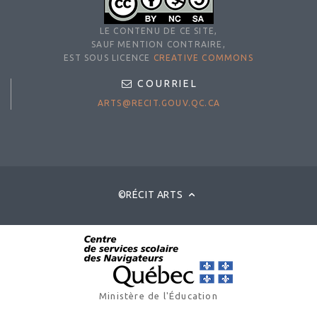
LE CONTENU DE CE SITE,
SAUF MENTION CONTRAIRE,
EST SOUS LICENCE
CREATIVE COMMONS
COURRIEL
ARTS@RECIT.GOUV.QC.CA
©RÉCIT ARTS
Ministère de l'Éducation
© Gouvernement du Québec, 2025