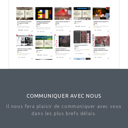
COMMUNIQUER AVEC NOUS
Il nous fera plaisir de communiquer avec vous
dans les plus brefs délais.