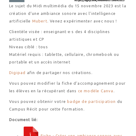
Le sujet du Midi multimédia du 15 novembre 2023 est la
création d’une ambiance sonore avec l’intelligence
artificielle
Mubert
. Venez expérimenter avec nous !
Clientèle visée : enseignant·e·s des 4 disciplines
artistiques et CP
Niveau ciblé : tous
Matériel requis : tablette, cellulaire, chromebook ou
portable et un accès internet
Digipad
afin de partager nos créations.
Vous pouvez modifier la fiche d’accompagnement pour
les élèves en la récupérant dans
ce modèle Canva
.
Vous pouvez obtenir votre
badge de participation
du
Campus Récit pour cette formation.
Document lié:
Fiche - Créer une ambiance sonore avec