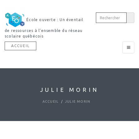
École ouverte : Un éventail
de ressources à l’ensemble du réseau
scolaire québécois
ACCUEIL
Toggle
navigat
JULIE MORIN
ACCUEIL
JULIE MORIN