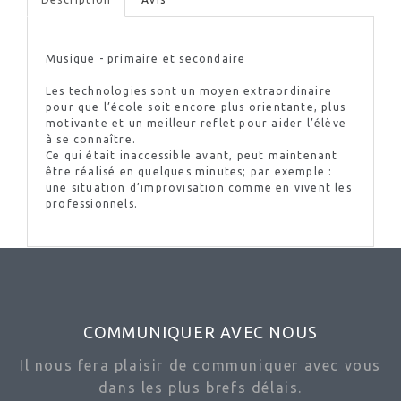
Musique - primaire et secondaire
Les technologies sont un moyen extraordinaire
pour que l’école soit encore plus
orientante
, plus
motivante et un meilleur reflet pour aider l’élève
à se connaître.
Ce qui était inaccessible avant, peut maintenant
être réalisé en quelques minutes; par exemple :
une situation d’improvisation comme en vivent les
professionnels.
COMMUNIQUER AVEC NOUS
Il nous fera plaisir de communiquer avec vous
dans les plus brefs délais.