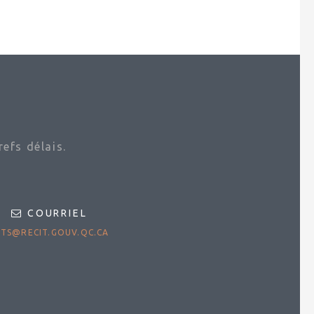
efs délais.
COURRIEL
TS@RECIT.GOUV.QC.CA