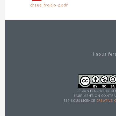
chaud_froidjp-2.pdf
Il nous fe
LE CONTENU DE CE SIT
SAUF MENTION CONTRA
EST SOUS LICENCE
CREATIVE