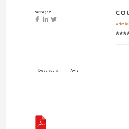
CO
Partagez :
Admini
Description
Avis