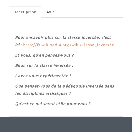
Description
Avis
Pour ensavoir plus sur la classe inversée, c'est
ici :
http://fr.wikipedia.org/wiki/Classe_inversée
Et vous, qu'en pensez-vous ?
Bilan sur la classe inversée :
L’avez-vous expérimentée ?
Que pensez-vous de la pédagogie inversée dans
les disciplines artistiques ?
Qu’est-ce qui serait utile pour vous ?