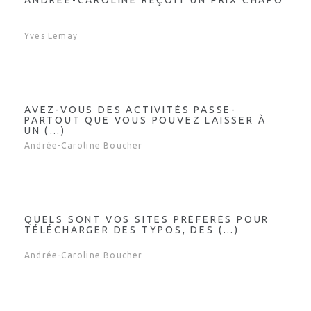
ANDRÉE-CAROLINE REÇOIT UN PRIX CHAPO
Yves Lemay
AVEZ-VOUS DES ACTIVITÉS PASSE-
PARTOUT QUE VOUS POUVEZ LAISSER À
UN (…)
Andrée-Caroline Boucher
QUELS SONT VOS SITES PRÉFÉRÉS POUR
TÉLÉCHARGER DES TYPOS, DES (…)
Andrée-Caroline Boucher