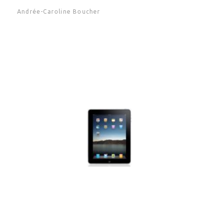
Andrée-Caroline Boucher