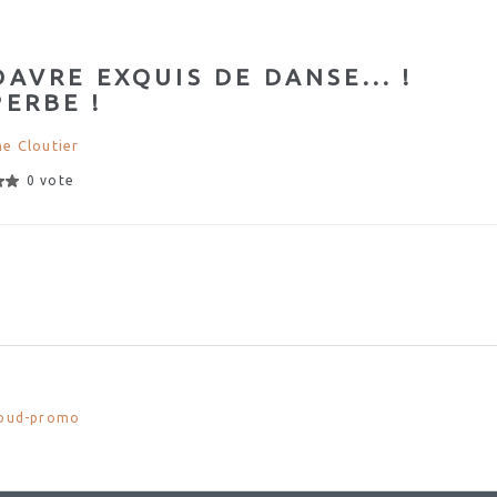
AVRE EXQUIS DE DANSE... !
ERBE !
ne Cloutier
0 vote
loud-promo