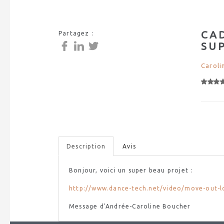
CAD
Partagez :
SUP
Caroli
Description
Avis
Bonjour, voici un super beau projet :
http://www.dance-tech.net/video/move-out-
Message d'Andrée-Caroline Boucher