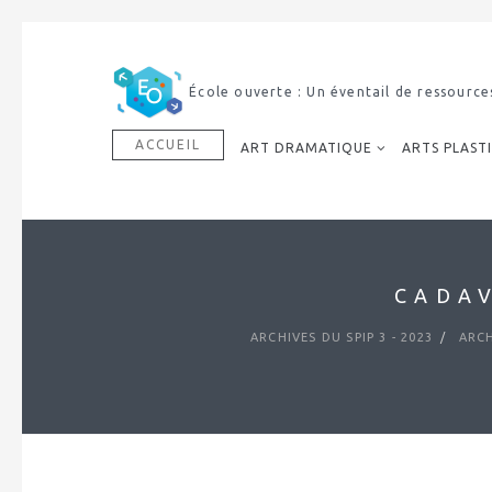
École ouverte : Un éventail de ressource
ACCUEIL
ART DRAMATIQUE
ARTS PLAST
CADAV
ARCHIVES DU SPIP 3 - 2023
ARCH