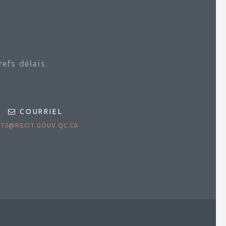
efs délais.
COURRIEL
TS@RECIT.GOUV.QC.CA