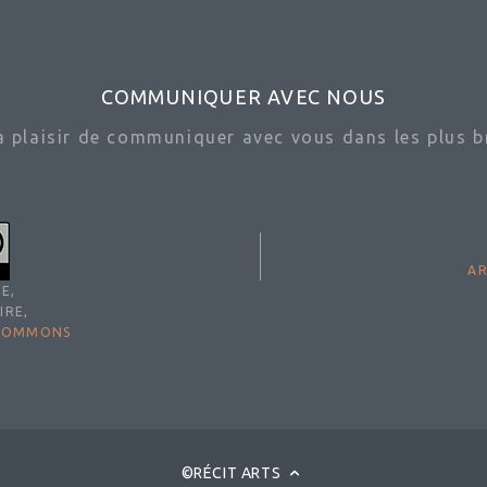
COMMUNIQUER AVEC NOUS
ra plaisir de communiquer avec vous dans les plus br
AR
E,
IRE,
 COMMONS
©RÉCIT ARTS