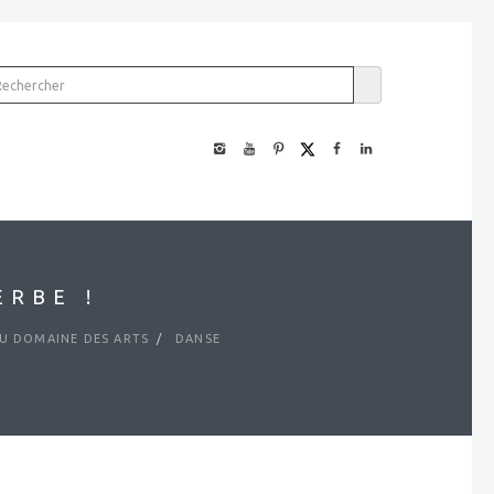
ERBE !
 DOMAINE DES ARTS
DANSE