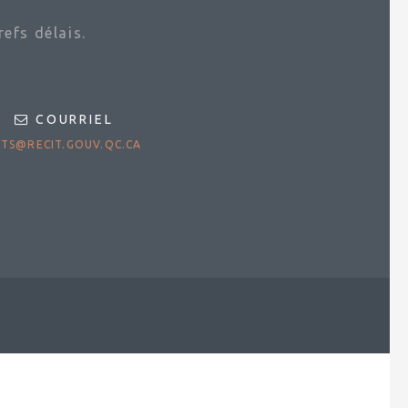
efs délais.
COURRIEL
TS@RECIT.GOUV.QC.CA