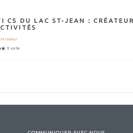
I CS DU LAC ST-JEAN : CRÉATEU
CTIVITÉS
strateur
0 vote
COMMUNIQUER AVEC NOUS