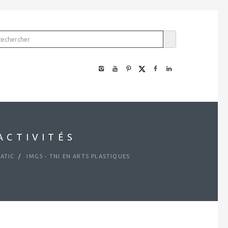
ACTIVITÉS
ATIC
IMG5 - TNI EN ARTS PLASTIQUES