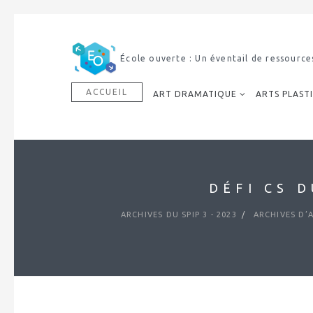
École ouverte : Un éventail de ressource
ACCUEIL
ART DRAMATIQUE
ARTS PLAST
DÉFI CS 
ARCHIVES DU SPIP 3 - 2023
ARCHIVES D’A