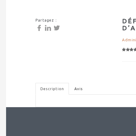
DÉF
Partagez :
D’A
Admini
Description
Avis