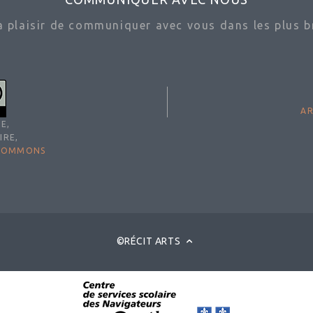
ra plaisir de communiquer avec vous dans les plus br
AR
E,
IRE,
 COMMONS
©RÉCIT ARTS