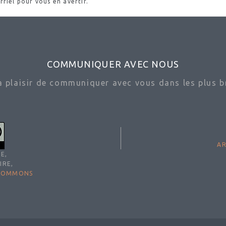
rriel
pour vous en avertir.
COMMUNIQUER AVEC NOUS
ra plaisir de communiquer avec vous dans les plus br
AR
E,
IRE,
 COMMONS