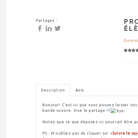
PR
Partagez :
ÉL
Domini
Description
Avis
Bonjour! C'est ici que vous pouvez laisser vo
bande sonore. Vive le partage !!!
Notez que ce que déposez ici pourrait être p
PS
: N'oubliez pas de
cliquer
sur «
Suivre le suj