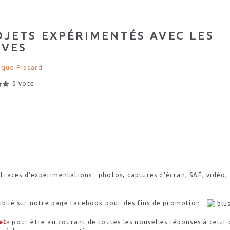
OJETS EXPÉRIMENTÉS AVEC LES
ÈVES
que Pissard
0 vote
s traces d'expérimentations : photos, captures d'écran,
SAÉ
, vidéo,
ublié sur notre page
Facebook
pour des fins de promotion...
et
» pour être au courant de toutes les nouvelles réponses à celui-c