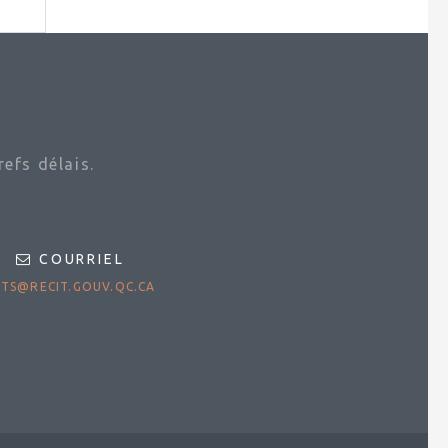
efs délais.
COURRIEL
TS@RECIT.GOUV.QC.CA