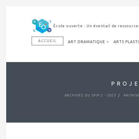
École ouverte : Un éventail de ressource
ACCUEIL
ART DRAMATIQUE
ARTS PLAST
PROJE
ARCHIVES DU SPIP 3 - 2023
ARCHIVE