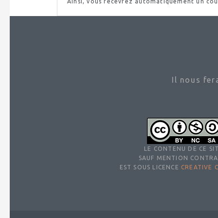
Ainsi, vous recevrez automatiquement un
cou
Il nous fe
LE CONTENU DE CE SIT
SAUF MENTION CONTRA
EST SOUS LICENCE
CREATIVE