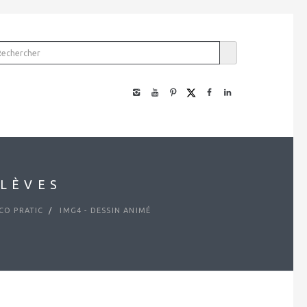
ÉLÈVES
CO PRATIC
IMG4 - DESSIN ANIMÉ