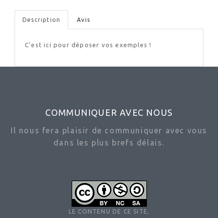
Description
Avis
C'est ici pour déposer vos exemples !
COMMUNIQUER AVEC NOUS
Il nous fera plaisir de communiquer avec vous
dans les plus brefs délais.
LE CONTENU DE CE SITE,