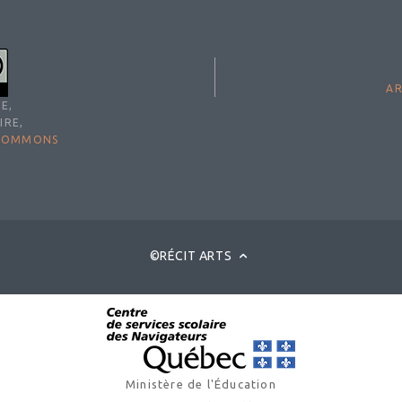
AR
E,
IRE,
 COMMONS
©RÉCIT ARTS
Ministère de l'Éducation