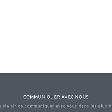
COMMUNIQUER AVEC NOUS
ra plaisir de communiquer avec vous dans les plus br