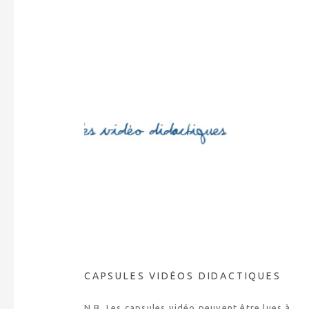
CAPSULES VIDÉOS DIDACTIQUES
N.B. Les capsules vidéo peuvent être lues à