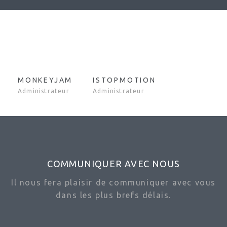
MONKEYJAM
ISTOPMOTION
Administrateur
Administrateur
COMMUNIQUER AVEC NOUS
Il nous fera plaisir de communiquer avec vous
dans les plus brefs délais.