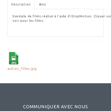
Description
Avis
Exemple de films réalisé à l'aide
d'iStopMotion
.
Cliquer
sur
voir pour les films.
autres_films.jpg
COMMUNIQUER AVEC NOUS