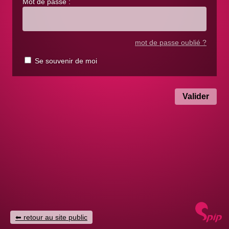
Mot de passe :
mot de passe oublié ?
Se souvenir de moi
retour au site public